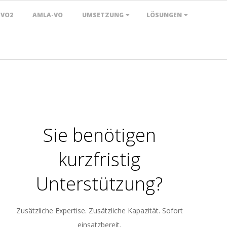
TVO2
AMLA-VO
UMSETZUNG
LÖSUNGEN
Sie benötigen
kurzfristig
Unterstützung?
Zusätzliche Expertise. Zusätzliche Kapazität. Sofort
einsatzbereit.