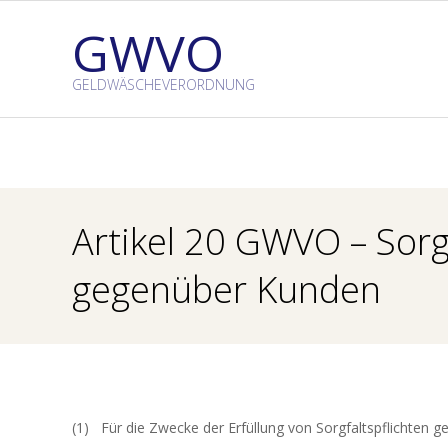
Skip
GWVO
to
content
GELDWÄSCHEVERORDNUNG
Artikel 20 GWVO – So
gegenüber Kunden
(1) Für die Zwecke der Erfüllung von Sorgfaltspflichten g