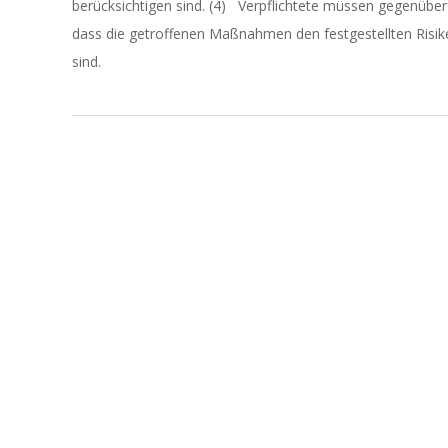
berücksichtigen sind. (4) Verpflichtete müssen gegenübe
dass die getroffenen Maßnahmen den festgestellten Ris
sind.
2023-
05-
23