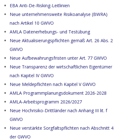
EBA Anti-De-Risking-Leitlinien
Neue unternehmensweite Risikoanalyse (BWRA)
nach Artikel 10 GWVO
AMLA Datenerhebungs- und Testübung
Neue Aktualisierungspflichten gemäß Art. 26 Abs. 2
GWVO
Neue Aufbewahrungsfristen unter Art. 77 GWVO
Neue Transparenz der wirtschaftlichen Eigentümer
nach Kapitel IV GWVO
Neue Meldepflichten nach Kapitel V GWVO
AMLA Programmplanungsdokument 2026-2028
AMLA-Arbeitsprogramm 2026/2027
Neue Hochrisiko-Drittländer nach Anhang III lit. f
GWVO
Neue verstärkte Sorgfaltspflichten nach Abschnitt 4
der GWVO