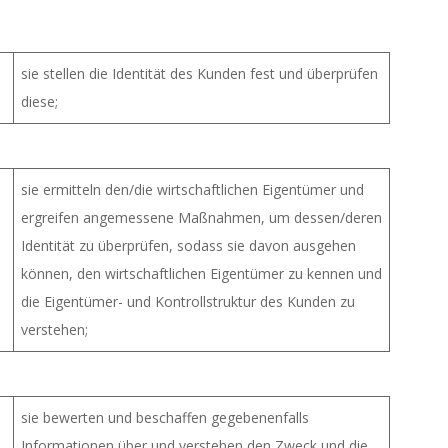
sie stellen die Identität des Kunden fest und überprüfen
diese;
sie ermitteln den/die wirtschaftlichen Eigentümer und
ergreifen angemessene Maßnahmen, um dessen/deren
Identität zu überprüfen, sodass sie davon ausgehen
können, den wirtschaftlichen Eigentümer zu kennen und
die Eigentümer- und Kontrollstruktur des Kunden zu
verstehen;
sie bewerten und beschaffen gegebenenfalls
Informationen über und verstehen den Zweck und die