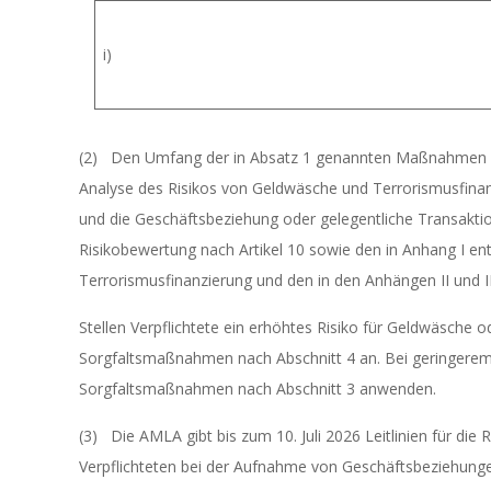
i)
(2) Den Umfang der in Absatz 1 genannten Maßnahmen bes
Analyse des Risikos von Geldwäsche und Terrorismusfinan
und die Geschäftsbeziehung oder gelegentliche Transakt
Risikobewertung nach Artikel 10 sowie den in Anhang I en
Terrorismusfinanzierung und den in den Anhängen II und I
Stellen Verpflichtete ein erhöhtes Risiko für Geldwäsche 
Sorgfaltsmaßnahmen nach Abschnitt 4 an. Bei geringerem 
Sorgfaltsmaßnahmen nach Abschnitt 3 anwenden.
(3) Die AMLA gibt bis zum 10. Juli 2026 Leitlinien für die 
Verpflichteten bei der Aufnahme von Geschäftsbeziehunge