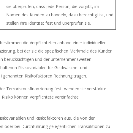
sie überprüfen, dass jede Person, die vorgibt, im
Namen des Kunden zu handeln, dazu berechtigt ist, und
stellen ihre Identität fest und überprüfen sie.
timmen die Verpflichteten anhand einer individuellen
zierung, bei der sie die spezifischen Merkmale des Kunden
ion berücksichtigen und der unternehmensweiten
thaltenen Risikovariablen für Geldwäsche- und
II genannten Risikofaktoren Rechnung tragen.
oder Terrorismusfinanzierung fest, wenden sie verstärkte
Risiko können Verpflichtete vereinfachte
Risikovariablen und Risikofaktoren aus, die von den
n oder bei Durchführung gelegentlicher Transaktionen zu