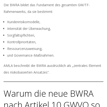
Die BWRA bildet das Fundament des gesamten GW/TF-
Rahmenwerks, da sie bestimmt:
Kundenrisikomodelle,
Intensität der Überwachung,
Sorgfaltspflichten,
Kontrollprioritäten,
Ressourcenzuweisung,
und Governance-Maßnahmen.
AMLA beschreibt die BWRA ausdrücklich als „zentrales Element
des risikobasierten Ansatzes“.
Warum die neue BWRA
nach Artikel 10 GWVO so