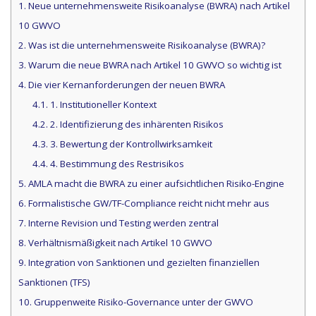
1.
Neue unternehmensweite Risikoanalyse (BWRA) nach Artikel
10 GWVO
2.
Was ist die unternehmensweite Risikoanalyse (BWRA)?
3.
Warum die neue BWRA nach Artikel 10 GWVO so wichtig ist
4.
Die vier Kernanforderungen der neuen BWRA
4.1.
1. Institutioneller Kontext
4.2.
2. Identifizierung des inhärenten Risikos
4.3.
3. Bewertung der Kontrollwirksamkeit
4.4.
4. Bestimmung des Restrisikos
5.
AMLA macht die BWRA zu einer aufsichtlichen Risiko-Engine
6.
Formalistische GW/TF-Compliance reicht nicht mehr aus
7.
Interne Revision und Testing werden zentral
8.
Verhältnismäßigkeit nach Artikel 10 GWVO
9.
Integration von Sanktionen und gezielten finanziellen
Sanktionen (TFS)
10.
Gruppenweite Risiko-Governance unter der GWVO