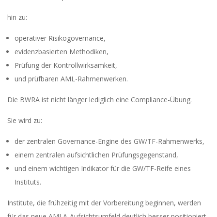
hin zu:
operativer Risikogovernance,
evidenzbasierten Methodiken,
Prüfung der Kontrollwirksamkeit,
und prüfbaren AML-Rahmenwerken.
Die BWRA ist nicht länger lediglich eine Compliance-Übung.
Sie wird zu:
der zentralen Governance-Engine des GW/TF-Rahmenwerks,
einem zentralen aufsichtlichen Prüfungsgegenstand,
und einem wichtigen Indikator für die GW/TF-Reife eines
Instituts.
Institute, die frühzeitig mit der Vorbereitung beginnen, werden
für das neue AMLA-Aufsichtsumfeld deutlich besser positioniert